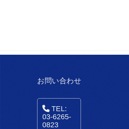
news
次の記事
「SSL（スマートシ
ニアリーグ）」のペ
ージができました！
2024年4月26日
お問い合わせ
TEL:
03-6265-
0823