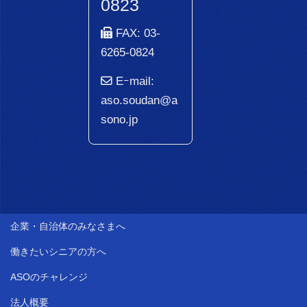
0823
FAX: 03-
6265-0824
Eｰmail:
aso.soudan@a
sono.jp
企業・自治体のみなさまへ
働きたいシニアの方へ
ASOのチャレンジ
法人概要